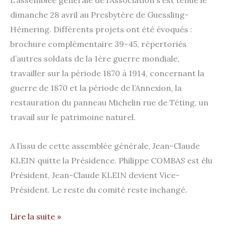
L’assemblée générale de l’Association s’est tenue le
dimanche 28 avril au Presbytère de Guessling-
Hémering. Différents projets ont été évoqués :
brochure complémentaire 39-45, répertoriés
d’autres soldats de la 1ère guerre mondiale,
travailler sur la période 1870 à 1914, concernant la
guerre de 1870 et la période de l’Annexion, la
restauration du panneau Michelin rue de Téting, un
travail sur le patrimoine naturel.
A l’issu de cette assemblée générale, Jean-Claude
KLEIN quitte la Présidence. Philippe COMBAS est élu
Président, Jean-Claude KLEIN devient Vice-
Président. Le reste du comité reste inchangé.
Lire la suite »