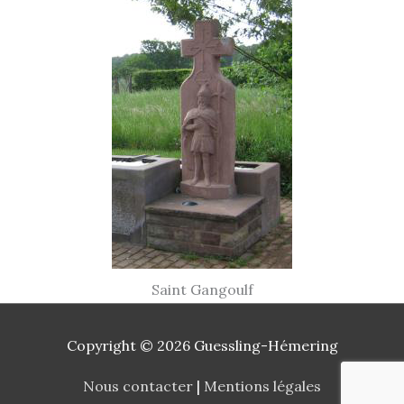
Saint Gangoulf
Copyright © 2026
Guessling-Hémering
Nous contacter
|
Mentions légales