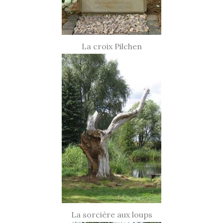
La croix Pilchen
La sorcière aux loups